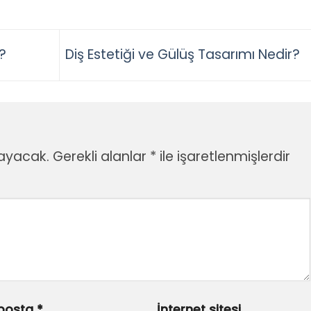
?
Diş Estetiği ve Gülüş Tasarımı Nedir?
ayacak.
Gerekli alanlar
*
ile işaretlenmişlerdir
posta
*
İnternet sitesi