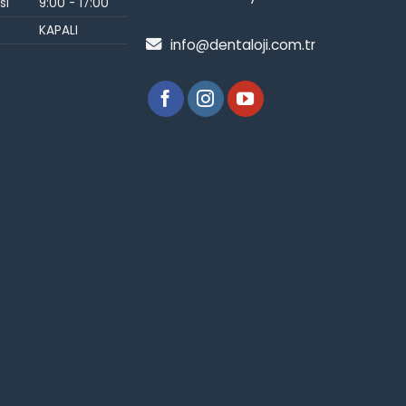
si
9:00 - 17:00
KAPALI
info@dentaloji.com.tr