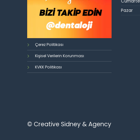
Cumarte
Pazar
Çerez Politikası
Kişisel Verilerin Korunması
KVKK Politikası
© Creative Sidney & Agency