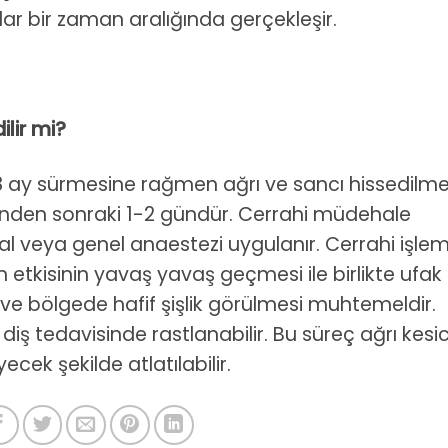
ar bir zaman aralığında gerçekleşir.
ilir mi?
e 8 ay sürmesine rağmen ağrı ve sancı hissedilme
ünden sonraki 1-2 gündür. Cerrahi müdehale
al veya genel anaestezi uygulanır. Cerrahi işlem
etkisinin yavaş yavaş geçmesi ile birlikte ufak
ar ve bölgede hafif şişlik görülmesi muhtemeldir.
r diş tedavisinde rastlanabilir. Bu süreç ağrı kesic
cek şekilde atlatılabilir.