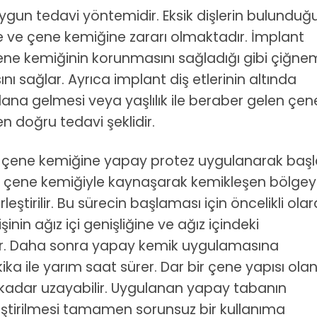
ygun tedavi yöntemidir. Eksik dişlerin bulunduğ
ve çene kemiğine zararı olmaktadır. İmplant
ne kemiğinin korunmasını sağladığı gibi çiğn
ı sağlar. Ayrıca implant diş etlerinin altında
na gelmesi veya yaşlılık ile beraber gelen çen
n doğru tedavi şeklidir.
sı çene kemiğine yapay protez uygulanarak başl
 çene kemiğiyle kaynaşarak kemikleşen bölge
ştirilir. Bu sürecin başlaması için öncelikli olar
nin ağız içi genişliğine ve ağız içindeki
lır. Daha sonra yapay kemik uygulamasına
kika ile yarım saat sürer. Dar bir çene yapısı ola
te kadar uzayabilir. Uygulanan yapay tabanın
leştirilmesi tamamen sorunsuz bir kullanıma