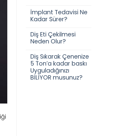
İmplant Tedavisi Ne
Kadar Sürer?
Diş Eti Çekilmesi
Neden Olur?
Diş Sıkarak Çenenize
5 Ton’a kadar baskı
Uyguladığınızı
BİLİYOR musunuz?
iği