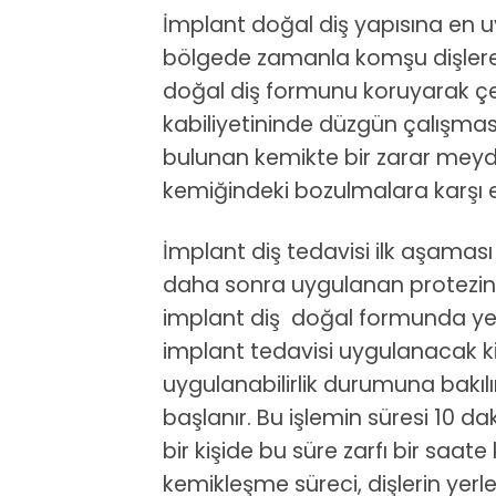
İmplant doğal diş yapısına en u
bölgede zamanla komşu dişlere 
doğal diş formunu koruyarak çe
kabiliyetininde düzgün çalışmasın
bulunan kemikte bir zarar meyda
kemiğindeki bozulmalara karşı e
İmplant diş tedavisi ilk aşama
daha sonra uygulanan protezin
implant diş doğal formunda yerle
implant tedavisi uygulanacak kişi
uygulanabilirlik durumuna bakı
başlanır. Bu işlemin süresi 10 da
bir kişide bu süre zarfı bir saa
kemikleşme süreci, dişlerin yer