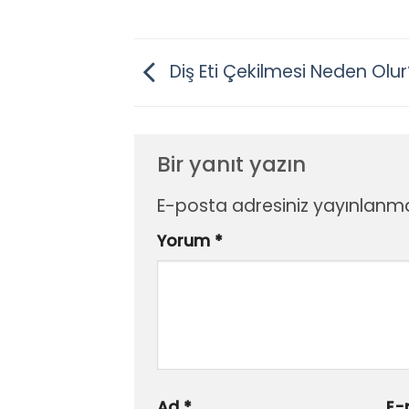
Diş Eti Çekilmesi Neden Olur
Bir yanıt yazın
E-posta adresiniz yayınlanm
Yorum
*
Ad
*
E-