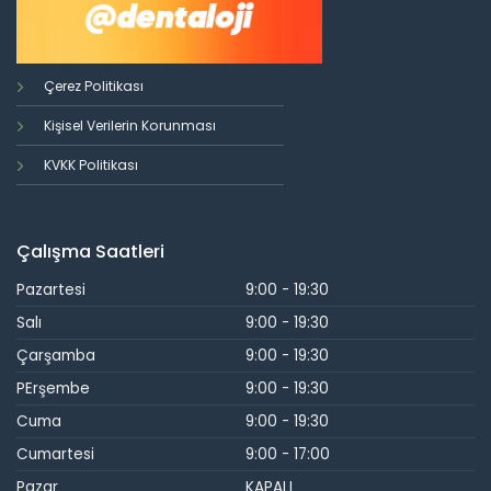
Çerez Politikası
Kişisel Verilerin Korunması
KVKK Politikası
Çalışma Saatleri
Pazartesi
9:00 - 19:30
Salı
9:00 - 19:30
Çarşamba
9:00 - 19:30
PErşembe
9:00 - 19:30
Cuma
9:00 - 19:30
Cumartesi
9:00 - 17:00
Pazar
KAPALI