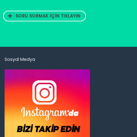
SORU SORMAK İÇİN TIKLAYIN
Sosyal Medya