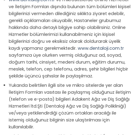
ve İletişim Formları dışında bulunan tüm bölümleri kişisel
bilgilerinizi vermeden dilediğiniz sıklıkta ziyaret edebilir,
gerekli açıklamaları okuyabilir, Hastaneler grubumuz
hakkında daha detaylı bilgiye sahip olabilirsiniz. Online
Hizmetler bölümlerimizi kullanabilmeniz için kişisel
bilgilerinizi doğru ve eksiksiz olarak doldurarak üyelik
kaydı yapmanız gerekmektedir.
www.dentaloji.com.tr
sayfamıza üye olurken vermiş olduğunuz ad, soyad,
doğum tarihi, cinsiyet, medeni durum, eğitim durumu,
meslek, telefon, cep telefonu, adres, şehir bilgileri hiçbir
şekilde üçüncü şahıslar ile paylaşılmaz.
Yukarıda belirtilen ilgili site ve mikro sitelerde yer alan
İletişim Formları vasıtası ile paylaşmış olduğunuz iletişim
(telefon ve e-posta) bilgileri Adakent Ağız ve Diş Sağlığı
Hizmetleri ltd.Şti (Dentaloji Ağız ve Diş Sağlığı Polikliniği)
ve/veya yetkilendirdiği çözüm ortakları aracılığı ile
istemiş olduğunuz bilginin size ulaştırılması için
kullanılabilir.