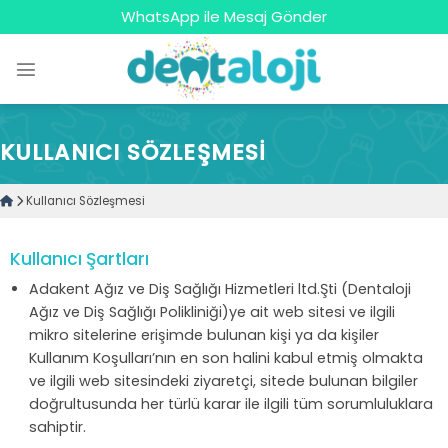
Skip
WhatsApp ile Mesaj Gönder
to
content
KULLANICI SÖZLEŞMESI
Kullanıcı Sözleşmesi
Kullanıcı Şartları
Adakent Ağız ve Diş Sağlığı Hizmetleri ltd.Şti (Dentaloji
Ağız ve Diş Sağlığı Polikliniği)ye ait web sitesi ve ilgili
mikro sitelerine erişimde bulunan kişi ya da kişiler
Kullanım Koşulları’nın en son halini kabul etmiş olmakta
ve ilgili web sitesindeki ziyaretçi, sitede bulunan bilgiler
doğrultusunda her türlü karar ile ilgili tüm sorumluluklara
sahiptir.