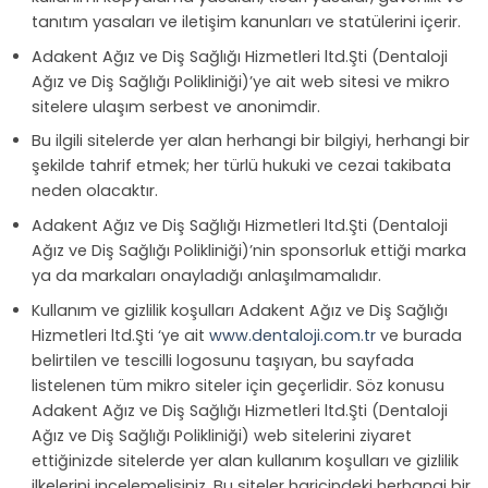
tanıtım yasaları ve iletişim kanunları ve statülerini içerir.
Adakent Ağız ve Diş Sağlığı Hizmetleri ltd.Şti (Dentaloji
Ağız ve Diş Sağlığı Polikliniği)’ye ait web sitesi ve mikro
sitelere ulaşım serbest ve anonimdir.
Bu ilgili sitelerde yer alan herhangi bir bilgiyi, herhangi bir
şekilde tahrif etmek; her türlü hukuki ve cezai takibata
neden olacaktır.
Adakent Ağız ve Diş Sağlığı Hizmetleri ltd.Şti (Dentaloji
Ağız ve Diş Sağlığı Polikliniği)’nin sponsorluk ettiği marka
ya da markaları onayladığı anlaşılmamalıdır.
Kullanım ve gizlilik koşulları Adakent Ağız ve Diş Sağlığı
Hizmetleri ltd.Şti ‘ye ait
www.dentaloji.com.tr
ve burada
belirtilen ve tescilli logosunu taşıyan, bu sayfada
listelenen tüm mikro siteler için geçerlidir. Söz konusu
Adakent Ağız ve Diş Sağlığı Hizmetleri ltd.Şti (Dentaloji
Ağız ve Diş Sağlığı Polikliniği) web sitelerini ziyaret
ettiğinizde sitelerde yer alan kullanım koşulları ve gizlilik
ilkelerini incelemelisiniz. Bu siteler haricindeki herhangi bir