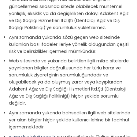
güncellemesi sırasında sitede olabilecek muhtemel
yanlışlık, eksiklik ya da değişiklikten dolayı Adakent Ağız
ve Diş Sağlığı Hizmetleri ltd.Şti (Dentaloji Ağız ve Diş
Sağlığı Polikliniği)’ye sorumluluk yükletilemez.
Aynı zamanda yukarıda sözü geçen web sitesinde
kullanılan bazı ifadeler ileriye yönelik olduğundan çeşitli
risk ve belirsizlikler içermesi mümkündür.
Web sitesinde ve yukarıda belirtilen ilgili mikro sitelerde
yayınlanan bilgiler doğrultusunda her türlü karar ve
sorumluluk ziyaretçinin sorumluluğundadır ve
oluşabilecek ya da oluşmuş zarar veya kayıplardan
Adakent Ağız ve Diş Sağlığı Hizmetleri ltd.Şti (Dentaloji
Ağız ve Diş Sağlığı Polikliniği) hiçbir şekilde sorumlu
değildir.
Aynı zamanda yukarıda bahsedilen ilgili web sitelerinde
yer alan bilgiler hiçbir şekilde kullanıcı lehine bir taahhüt
içermemektedir.
www.dentaloji.com.tr
ve mikrositelerde Online Hizmetler