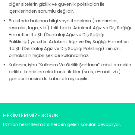
diğer sitelerin gizlilik ve güvenlik politikaları ile
içeriklerinden sorumlu değildir.
Bu sitede bulunan bilgi veya ifadelerin (tasarımlar,
resimler, logo, v.b.) telif hakkı Adakent Ağız ve Diş Sağlığı
Hizmetleri ltd.Şti (Dentaloji Ağız ve Diş Sağlığı
Polikliniği)’ye aittir. Adakent Ağız ve Diş Sağlığı Hizmetleri
ltd.Şti (Dentaloji Ağız ve Diş Sağlığı Polikliniği) ‘nin izni
olmaksızın hiçbir şekilde kullanılamaz.
Kullanıcı, işbu “Kullanım Ve Gizlilik Şartlarını” kabul etmekle
birlikte kendisine elektronik iletiler (sms, e-mail…vb.)
gönderilmesini de kabul etmiş sayılır.
HEKİMLERİMİZE SORUN
Uzman hekimlerimiz sizlerden gelen soruları cevaplıyor.