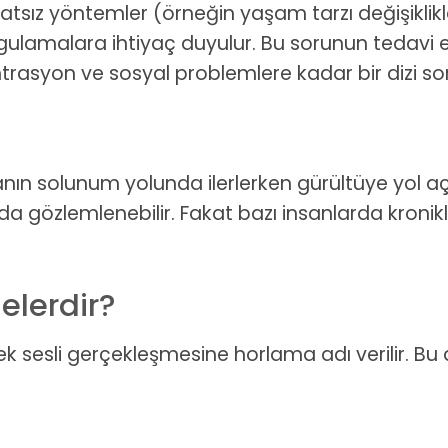
tsız yöntemler (örneğin yaşam tarzı değişiklikler
gulamalara ihtiyaç duyulur. Bu sorunun tedavi e
rasyon ve sosyal problemlere kadar bir dizi sor
ın solunum yolunda ilerlerken gürültüye yol a
gözlemlenebilir. Fakat bazı insanlarda kronikl
Nelerdir?
 sesli gerçekleşmesine horlama adı verilir. Bu