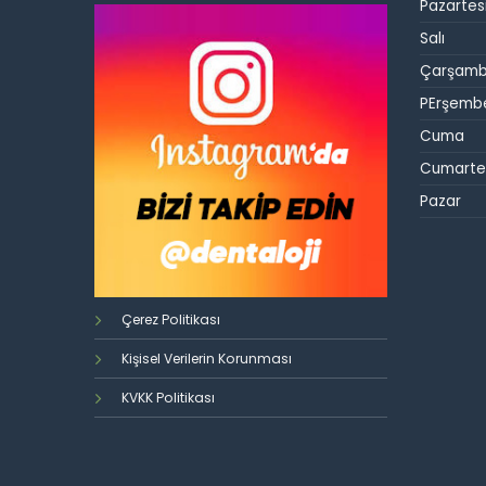
Pazartes
Salı
Çarşam
PErşemb
Cuma
Cumarte
Pazar
Çerez Politikası
Kişisel Verilerin Korunması
KVKK Politikası