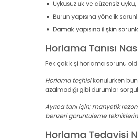
Uykusuzluk ve düzensiz uyku,
Burun yapısına yönelik sorunla
Damak yapısına ilişkin sorunla
Horlama Tanısı Nası
Pek çok kişi horlama sorunu old
Horlama teşhisi
konulurken bunu
azalmadığı gibi durumlar sorgula
Ayrıca tanı için; manyetik rezo
benzeri görüntüleme tekniklerin
Horlama Tedavisi Na