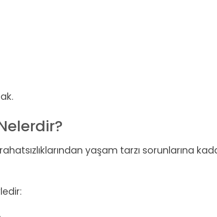
ak.
Nelerdir?
ahatsızlıklarından yaşam tarzı sorunlarına kad
edir: