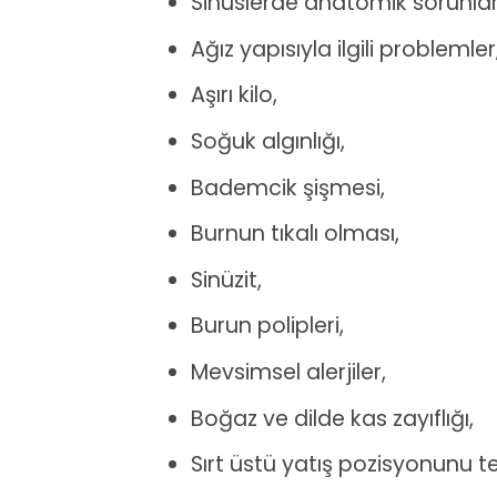
Sinüslerde anatomik sorunlar
Ağız yapısıyla ilgili problemler
Aşırı kilo,
Soğuk algınlığı,
Bademcik şişmesi,
Burnun tıkalı olması,
Sinüzit,
Burun polipleri,
Mevsimsel alerjiler,
Boğaz ve dilde kas zayıflığı,
Sırt üstü yatış pozisyonunu t