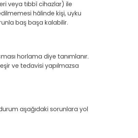
i veya tıbbî cihazlar) ile
dilmemesi hâlinde kişi, uyku
unla baş başa kalabilir.
çması horlama diye tanımlanır.
eşir ve tedavisi yapılmazsa
 durum aşağıdaki sorunlara yol