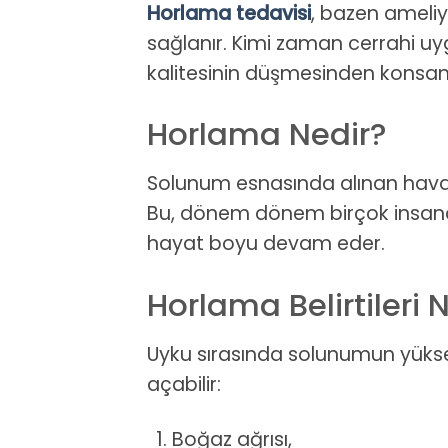
Horlama tedavisi
, bazen ameliya
sağlanır. Kimi zaman cerrahi uy
kalitesinin düşmesinden konsant
Horlama Nedir?
Solunum esnasında alınan havan
Bu, dönem dönem birçok insanda 
hayat boyu devam eder.
Horlama Belirtileri 
Uyku sırasında solunumun yüksek
açabilir:
Boğaz ağrısı,