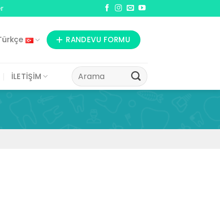
r
Türkçe
RANDEVU FORMU
İLETİŞİM