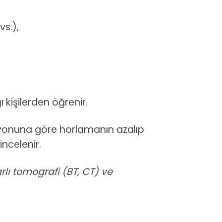
vs.),
kişilerden öğrenir.
yonuna göre horlamanın azalıp
incelenir.
lı tomografi (BT, CT) ve