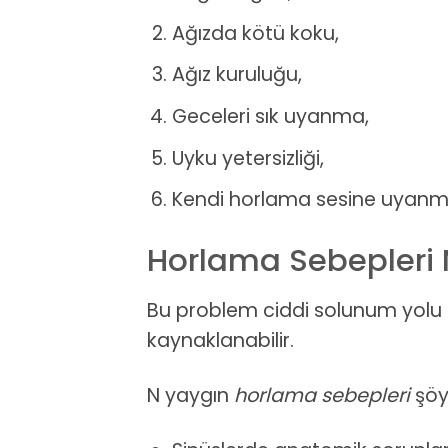
Ağızda kötü koku,
Ağız kuruluğu,
Geceleri sık uyanma,
Uyku yetersizliği,
Kendi horlama sesine uyanm
Horlama Sebepleri 
Bu problem ciddi solunum yolu r
kaynaklanabilir.
N yaygın
horlama sebepleri
şöyl