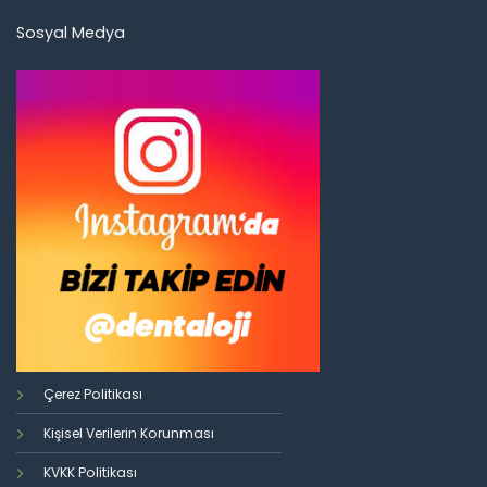
Sosyal Medya
Çerez Politikası
Kişisel Verilerin Korunması
KVKK Politikası