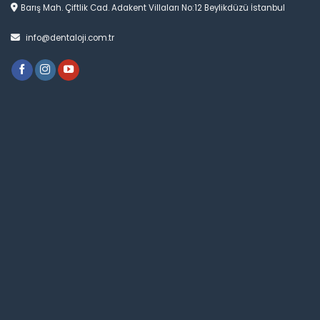
Barış Mah. Çiftlik Cad. Adakent Villaları No:12 Beylikdüzü İstanbul
info@dentaloji.com.tr