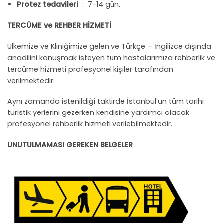
Protez tedavileri
: 7-14 gün.
TERCÜME ve REHBER HİZMETİ
Ülkemize ve Kliniğimize gelen ve Türkçe – İngilizce dışında
anadilini konuşmak isteyen tüm hastalarımıza rehberlik ve
tercüme hizmeti profesyonel kişiler tarafından
verilmektedir.
Aynı zamanda istenildiği taktirde İstanbul’un tüm tarihi
turistik yerlerini gezerken kendisine yardımcı olacak
profesyonel rehberlik hizmeti verilebilmektedir.
UNUTULM
AMASI GEREKEN B
ELGELER​