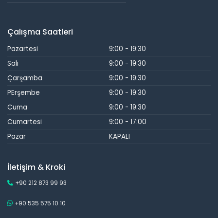
Çalışma Saatleri
Pazartesi
9:00 - 19:30
Salı
9:00 - 19:30
Çarşamba
9:00 - 19:30
PErşembe
9:00 - 19:30
Cuma
9:00 - 19:30
Cumartesi
9:00 - 17:00
Pazar
KAPALI
İletişim & Kroki
+90 212 873 99 93
+90 535 575 10 10